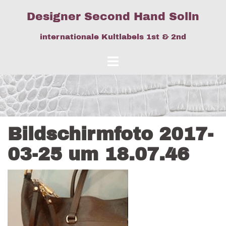
Springe
Designer Second Hand Solln
zum
Inhalt
internationale Kultlabels 1st & 2nd
Bildschirmfoto 2017-
03-25 um 18.07.46