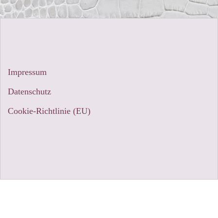
Impressum
Datenschutz
Cookie-Richtlinie (EU)
Stolz präsentiert von WordPress
|
Theme:
Sydney
by
aThemes.