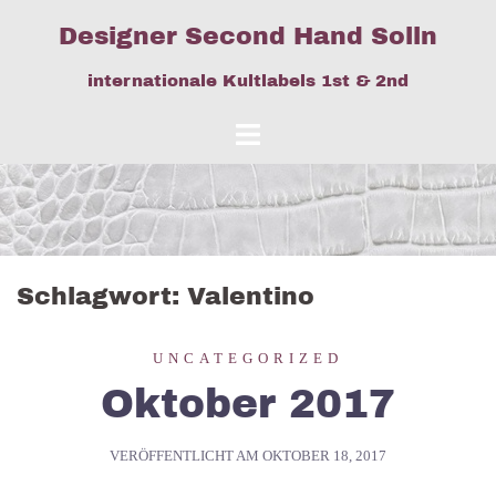
Springe
Designer Second Hand Solln
zum
Inhalt
internationale Kultlabels 1st & 2nd
Schlagwort:
Valentino
UNCATEGORIZED
Oktober 2017
VERÖFFENTLICHT AM
OKTOBER 18, 2017