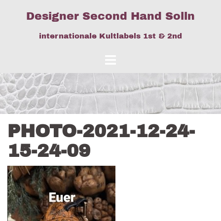
Springe
Designer Second Hand Solln
zum
Inhalt
internationale Kultlabels 1st & 2nd
PHOTO-2021-12-24-
15-24-09