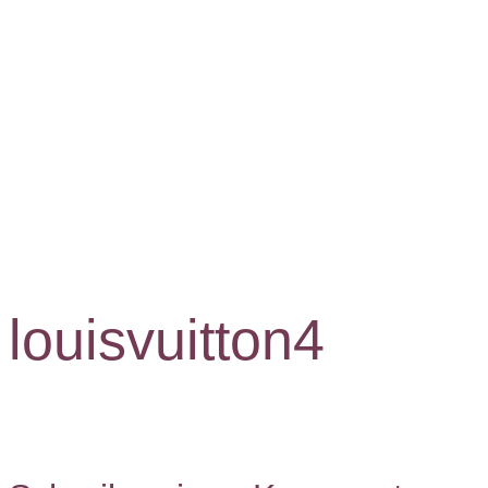
louisvuitton4