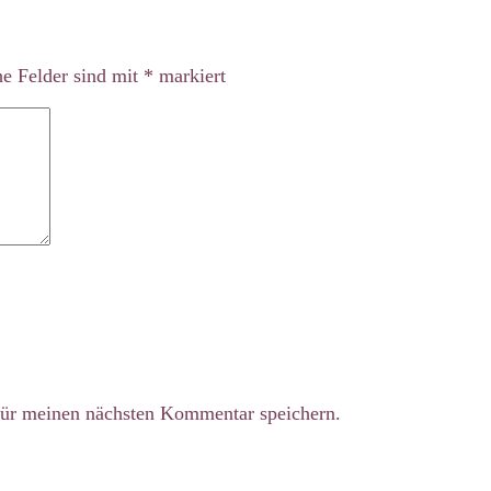
he Felder sind mit
*
markiert
ür meinen nächsten Kommentar speichern.