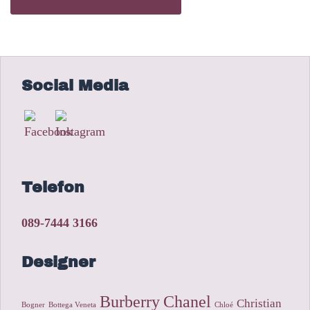
Social Media
Telefon
089-7444 3166
Designer
Burberry
Chanel
Christian
Bogner
Bottega Veneta
Chloé