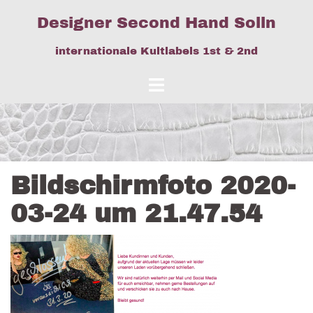
Springe
Designer Second Hand Solln
zum
Inhalt
internationale Kultlabels 1st & 2nd
Bildschirmfoto 2020-
03-24 um 21.47.54