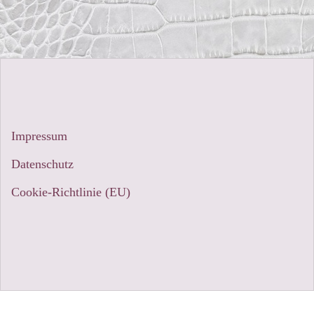
Impressum
Datenschutz
Cookie-Richtlinie (EU)
Stolz präsentiert von WordPress
|
Theme:
Sydney
by