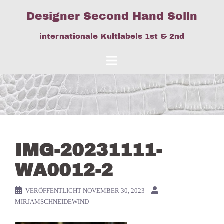
Springe
Designer Second Hand Solln
zum
Inhalt
internationale Kultlabels 1st & 2nd
IMG-20231111-
WA0012-2
VERÖFFENTLICHT
NOVEMBER 30, 2023
MIRJAMSCHNEIDEWIND