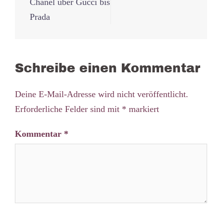
Navigation
Chanel über Gucci bis
Prada
Schreibe einen Kommentar
Deine E-Mail-Adresse wird nicht veröffentlicht.
Erforderliche Felder sind mit
*
markiert
Kommentar
*