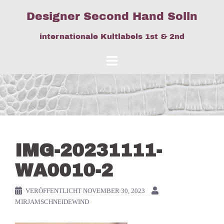
Springe
Designer Second Hand Solln
zum
Inhalt
internationale Kultlabels 1st & 2nd
IMG-20231111-
WA0010-2
VERÖFFENTLICHT
NOVEMBER 30, 2023
MIRJAMSCHNEIDEWIND