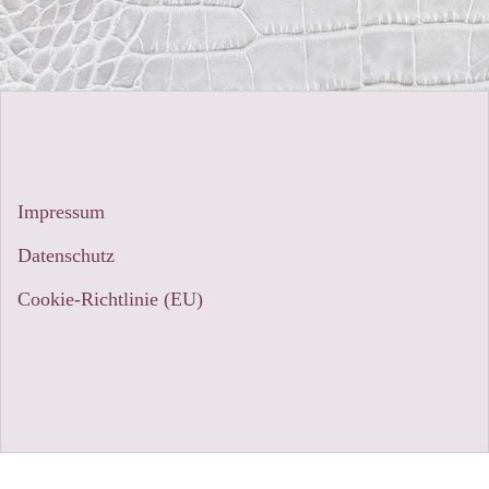
Impressum
Datenschutz
Cookie-Richtlinie (EU)
Stolz präsentiert von WordPress
|
Theme:
Sydney
by