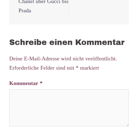
Navigation
Chanel über Gucci bis
Prada
Schreibe einen Kommentar
Deine E-Mail-Adresse wird nicht veröffentlicht.
Erforderliche Felder sind mit
*
markiert
Kommentar
*