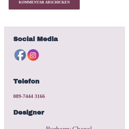
Social Media
Telefon
089-7444 3166
Designer
Burberry
Chanel