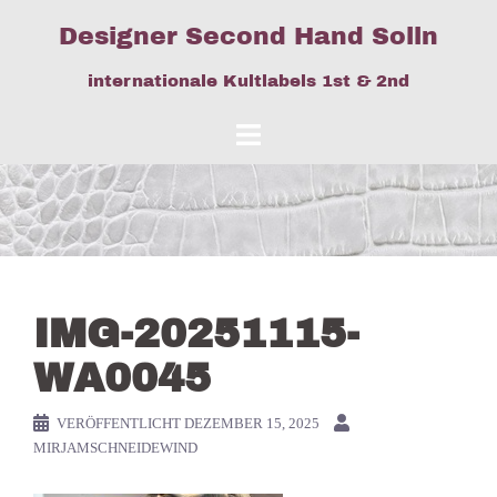
Springe
Designer Second Hand Solln
zum
Inhalt
internationale Kultlabels 1st & 2nd
IMG-20251115-
WA0045
VERÖFFENTLICHT
DEZEMBER 15, 2025
MIRJAMSCHNEIDEWIND