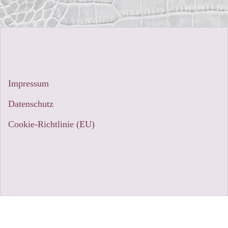
Impressum
Datenschutz
Cookie-Richtlinie (EU)
Stolz präsentiert von WordPress
|
Theme:
Sydney
by