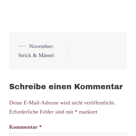
Beitrags-
⟵
November:
Navigation
Strick & Mäntel
Schreibe einen Kommentar
Deine E-Mail-Adresse wird nicht veröffentlicht.
Erforderliche Felder sind mit
*
markiert
Kommentar
*