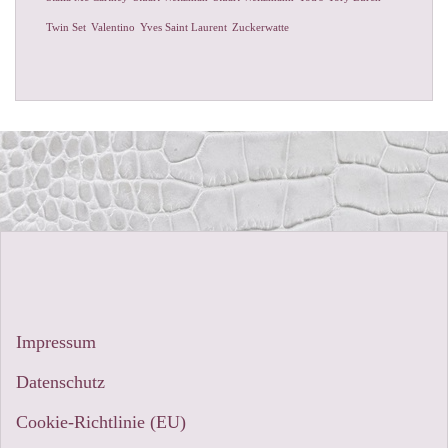
Twin Set
Valentino
Yves Saint Laurent
Zuckerwatte
Impressum
Datenschutz
Cookie-Richtlinie (EU)