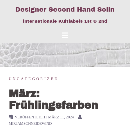
Springe
Designer Second Hand Solln
zum
Inhalt
internationale Kultlabels 1st & 2nd
UNCATEGORIZED
März:
Frühlingsfarben
VERÖFFENTLICHT
MÄRZ 11, 2024
MIRJAMSCHNEIDEWIND