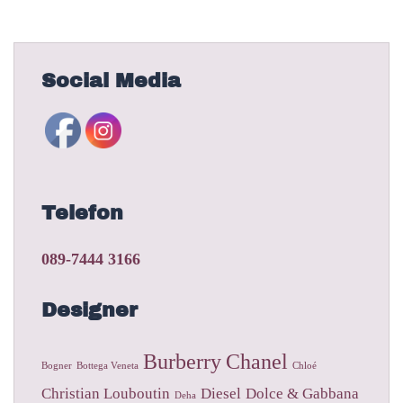
Social Media
Telefon
089-7444 3166
Designer
Burberry
Chanel
Bogner
Bottega Veneta
Chloé
Christian Louboutin
Diesel
Dolce & Gabbana
Deha