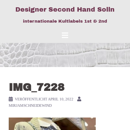
Springe
Designer Second Hand Solln
zum
Inhalt
internationale Kultlabels 1st & 2nd
IMG_7228
VERÖFFENTLICHT
APRIL 10, 2022
MIRJAMSCHNEIDEWIND