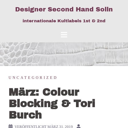
Springe
Designer Second Hand Solln
zum
Inhalt
internationale Kultlabels 1st & 2nd
UNCATEGORIZED
März: Colour
Blocking & Tori
Burch
VERÖFFENTLICHT
MÄRZ 31, 2019