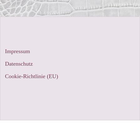
Impressum
Datenschutz
Cookie-Richtlinie (EU)
Stolz präsentiert von WordPress
|
Theme:
Sydney
by