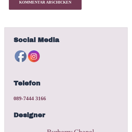
Social Media
Telefon
089-7444 3166
Designer
Burberry
Chanel