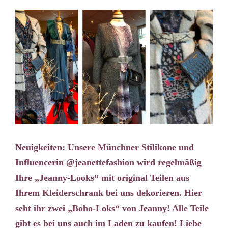
Neuigkeiten: Unsere Münchner Stilikone und
Influencerin @jeanettefashion wird regelmäßig
Ihre „Jeanny-Looks“ mit original Teilen aus
Ihrem Kleiderschrank bei uns dekorieren. Hier
seht ihr zwei „Boho-Loks“ von Jeanny! Alle Teile
gibt es bei uns auch im Laden zu kaufen! Liebe