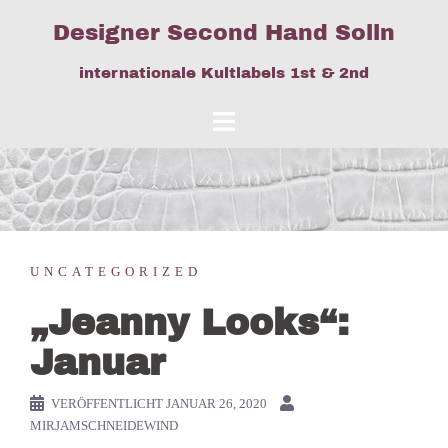
Springe
Designer Second Hand Solln
zum
Inhalt
internationale Kultlabels 1st & 2nd
UNCATEGORIZED
„Jeanny Looks“:
Januar
VERÖFFENTLICHT
JANUAR 26, 2020
MIRJAMSCHNEIDEWIND