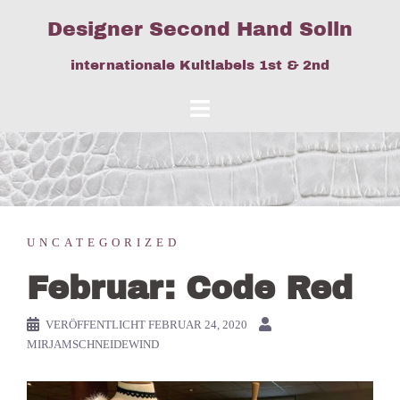
Springe
Designer Second Hand Solln
zum
Inhalt
internationale Kultlabels 1st & 2nd
UNCATEGORIZED
Februar: Code Red
VERÖFFENTLICHT
FEBRUAR 24, 2020
MIRJAMSCHNEIDEWIND