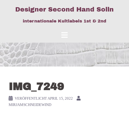
Springe
Designer Second Hand Solln
zum
Inhalt
internationale Kultlabels 1st & 2nd
IMG_7249
VERÖFFENTLICHT
APRIL 15, 2022
MIRJAMSCHNEIDEWIND