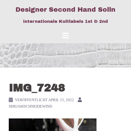
Springe
Designer Second Hand Solln
zum
Inhalt
internationale Kultlabels 1st & 2nd
IMG_7248
VERÖFFENTLICHT
APRIL 15, 2022
MIRJAMSCHNEIDEWIND