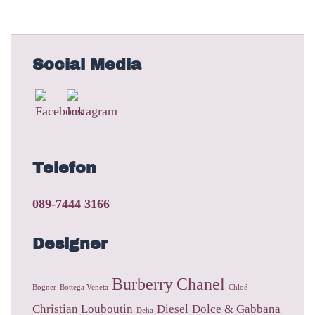
Social Media
Telefon
089-7444 3166
Designer
Burberry
Chanel
Bogner
Bottega Veneta
Chloé
Christian Louboutin
Diesel
Dolce & Gabbana
Deha