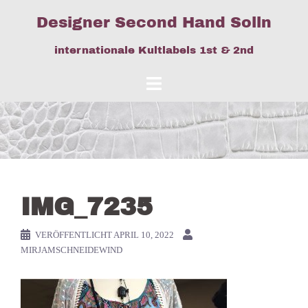
Springe
Designer Second Hand Solln
zum
Inhalt
internationale Kultlabels 1st & 2nd
IMG_7235
VERÖFFENTLICHT
APRIL 10, 2022
MIRJAMSCHNEIDEWIND