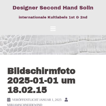
Springe
Designer Second Hand Solln
zum
Inhalt
internationale Kultlabels 1st & 2nd
Bildschirmfoto
2025-01-01 um
18.02.15
VERÖFFENTLICHT
JANUAR 1, 2025
MIRJAMSCHNEIDEWIND